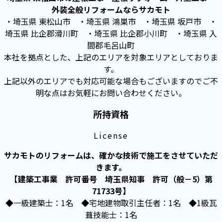
外装全般リフォームならサカモト
・埼玉県 東松山市 ・埼玉県 鴻巣市 ・埼玉県 坂戸市 ・
埼玉県 比企郡滑川町 ・埼玉県 比企郡小川町 ・埼玉県 入
間郡毛呂山町
本社を拠点とした、上記のエリアを対象エリアとしておりま
す。
上記以外のエリアでも対応可能な場合もございますのでご不
明な点はお気軽にお問い合わせください。
所持資格
License
サカモトのリフォームは、確かな技術で施工をさせていただ
きます。
【建築工事業 許可番号 埼玉県知事 許可（般－5）第
71733号】
◆一級建築士：1名 ◆宅地建物取引主任者：1名 ◆1級瓦
葺技能士：1名