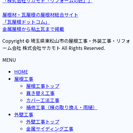
「株式会社サカモト「リフォームの匠」」
屋根材・瓦屋根の屋根材総合サイト
「瓦屋根ドットコム」
金属屋根から粘土瓦まで掲載
Copyright © 埼玉県東松山市の屋根工事・外装工事・リフォ
ーム会社 株式会社サカモト All Rights Reserved.
MENU
HOME
屋根工事
屋根工事トップ
葺き替え工事
カバー工法工事
補修工事（棟の取り換え・雨樋）
外壁工事
外壁工事トップ
金属サイディング工事