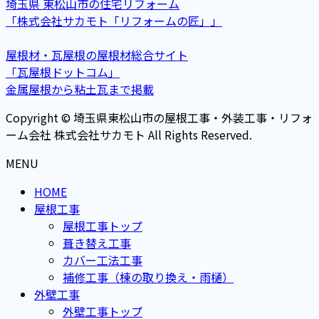
埼玉県 東松山市の住宅リフォーム
「株式会社サカモト「リフォームの匠」」
屋根材・瓦屋根の屋根材総合サイト
「瓦屋根ドットコム」
金属屋根から粘土瓦まで掲載
Copyright © 埼玉県東松山市の屋根工事・外装工事・リフォ
ーム会社 株式会社サカモト All Rights Reserved.
MENU
HOME
屋根工事
屋根工事トップ
葺き替え工事
カバー工法工事
補修工事（棟の取り換え・雨樋）
外壁工事
外壁工事トップ