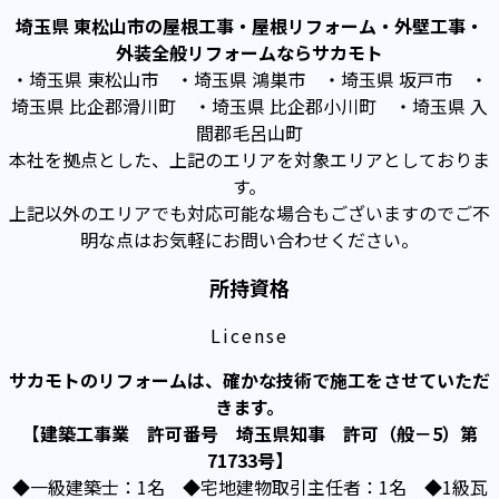
埼玉県 東松山市の屋根工事・屋根リフォーム・外壁工事・
外装全般リフォームならサカモト
・埼玉県 東松山市 ・埼玉県 鴻巣市 ・埼玉県 坂戸市 ・
埼玉県 比企郡滑川町 ・埼玉県 比企郡小川町 ・埼玉県 入
間郡毛呂山町
本社を拠点とした、上記のエリアを対象エリアとしておりま
す。
上記以外のエリアでも対応可能な場合もございますのでご不
明な点はお気軽にお問い合わせください。
所持資格
License
サカモトのリフォームは、確かな技術で施工をさせていただ
きます。
【建築工事業 許可番号 埼玉県知事 許可（般－5）第
71733号】
◆一級建築士：1名 ◆宅地建物取引主任者：1名 ◆1級瓦