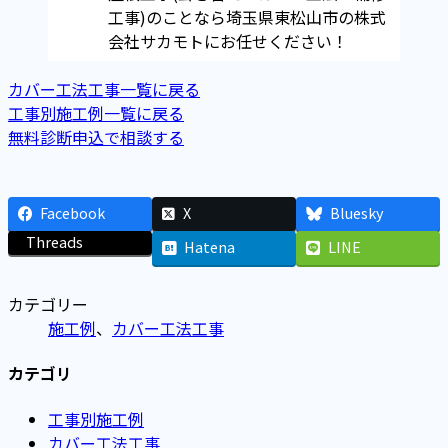
工事)のことなら埼玉県東松山市の株式
会社サカモトにお任せください！
カバー工法工事一覧に戻る
工事別施工例一覧に戻る
無料診断申込で相談する
Facebook
X
Bluesky
Threads
Hatena
LINE
カテゴリー
施工例
、
カバー工法工事
カテゴリ
工事別施工例
カバー工法工事