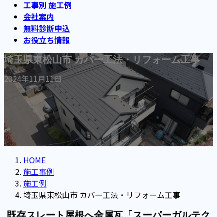
工事別 施工例
会社案内
無料診断申込
お役立ち情報
埼玉県東松山市 カバー工法・リフォーム工事
2024年11月11日
HOME
施工事例
施工例
埼玉県東松山市 カバー工法・リフォーム工事
既存スレート屋根へ金属瓦「スーパーガルテク